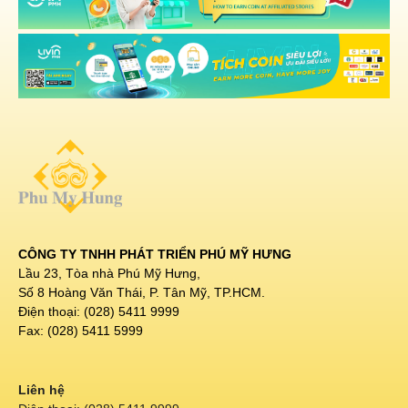
CÔNG TY TNHH PHÁT TRIỂN PHÚ MỸ HƯNG
Lầu 23, Tòa nhà Phú Mỹ Hưng,
Số 8 Hoàng Văn Thái, P. Tân Mỹ, TP.HCM.
Điện thoại: (028) 5411 9999
Fax: (028) 5411 5999
Liên hệ