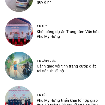
quy định
TIN TỨC
Khởi công dự án Trung tâm Văn hóa
Phú Mỹ Hưng
TIN CẢNH GIÁC
Cảnh giác với tình trạng cướp giật
tài sản khi đi bộ
TIN TỨC
Phú Mỹ Hưng triển khai tổ hợp giáo