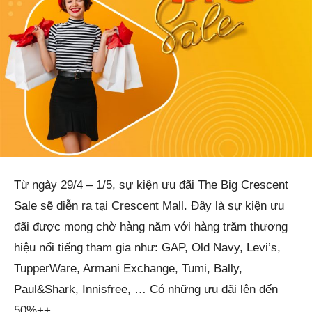
Từ ngày 29/4 – 1/5, sự kiện ưu đãi The Big Crescent
Sale sẽ diễn ra tại Crescent Mall. Đây là sự kiện ưu
đãi được mong chờ hàng năm với hàng trăm thương
hiệu nổi tiếng tham gia như: GAP, Old Navy, Levi’s,
TupperWare, Armani Exchange, Tumi, Bally,
Paul&Shark, Innisfree, … Có những ưu đãi lên đến
50%++.