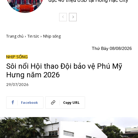
dục 40 triệu USD tại Hồng Hạc City