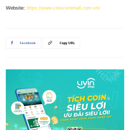
Website:
https://www.crescentmall.com.vn/
Facebook
Copy URL