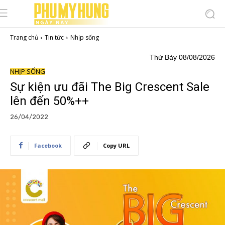
Trang chủ
Tin tức
Nhịp sống
Thứ Bảy 08/08/2026
NHỊP SỐNG
Sự kiện ưu đãi The Big Crescent Sale
lên đến 50%++
26/04/2022
Facebook
Copy URL