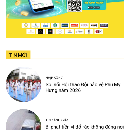
TIN MỚI
NHỊP SỐNG
Sôi nổi Hội thao Đội bảo vệ Phú Mỹ
Hưng năm 2026
TIN CẢNH GIÁC
Bị phạt tiền vì đổ rác không đúng nơi